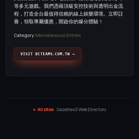
等多元遊戲。我們憑藉頂級安控技術與透明出金流
程，打造全台最值得信賴的線上娛樂環境。立即註
冊，領取專屬優惠，開啟你的爆分體驗！
Category:
Miscellaneous Entries
VISIT BCTEAMS.COM.TW →
← All sites
· Gazette43 Web Directory