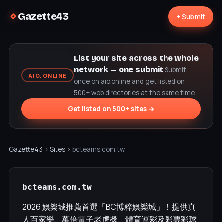
Gazette43
+ Submit
List your site across the whole
network — one submit
Submit
AIO.ONLINE
once on aio.online and get listed on
500+ web directories at the same time.
Get listed on 500+ sites →
Gazette43
›
Sites
› bcteams.com.tw
bcteams.com.tw
2026 娛樂城推薦首選「BC博粹娛樂城」！提供真
人百家樂、萬倍電子老虎機、體育運彩及彩票彩球