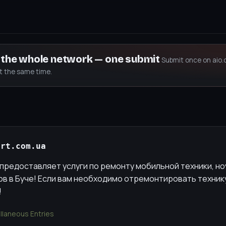
s the whole network — one submit
Submit once on aio.
at the same time.
ert.com.ua
 предоставляет услуги по ремонту мобильной техники, но
ов в Буче! Если вам необходимо отремонтировать технику
!
llaneous Entries