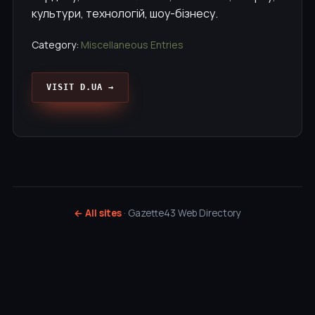
культури, технологій, шоу-бізнесу.
Category:
Miscellaneous Entries
VISIT D.UA →
← All sites
· Gazette43 Web Directory