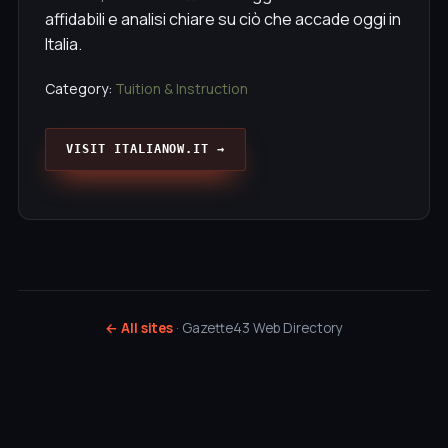
affidabili e analisi chiare su ciò che accade oggi in
Italia.
Category:
Tuition & Instruction
VISIT ITALIANOW.IT →
← All sites
· Gazette43 Web Directory