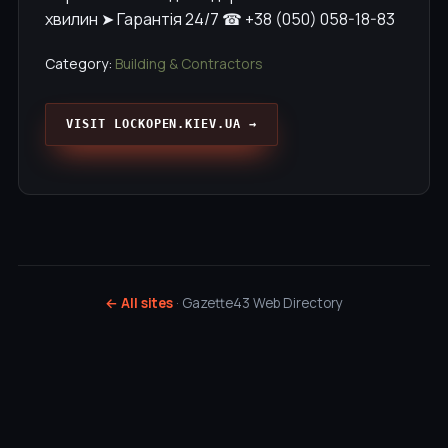
хвилин ➤ Гарантія 24/7 ☎ +38 (050) 058-18-83
Category:
Building & Contractors
VISIT LOCKOPEN.KIEV.UA →
← All sites
· Gazette43 Web Directory