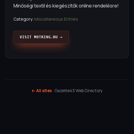
Minőségi textil és kiegészítők online rendelésre!
Category:
Miscellaneous Entries
VISIT MOTRING.HU →
← All sites
· Gazette43 Web Directory