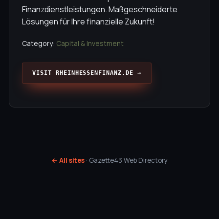
Finanzdienstleistungen. Maßgeschneiderte
Lösungen für Ihre finanzielle Zukunft!
Category:
Capital & Investment
VISIT RHEINHESSENFINANZ.DE →
← All sites
· Gazette43 Web Directory