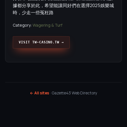
據都分享於此，希望能讓同好們在選擇2025娛樂城
時，少走一些冤枉路
Category:
Wagering & Turf
VISIT TW-CASINO.TW →
← All sites
· Gazette43 Web Directory