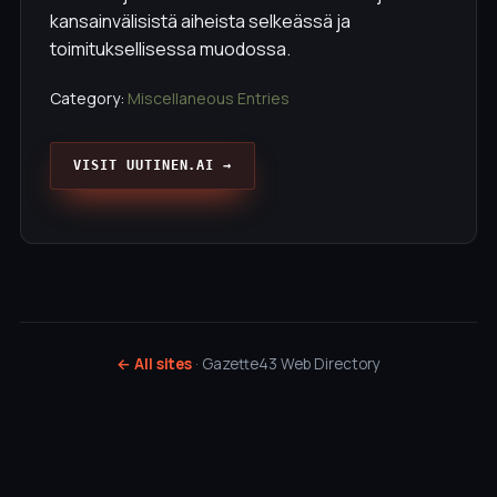
kansainvälisistä aiheista selkeässä ja
toimituksellisessa muodossa.
Category:
Miscellaneous Entries
VISIT UUTINEN.AI →
← All sites
· Gazette43 Web Directory