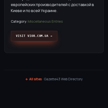
европейских производителей с доставкой в
Киеве и по всей Украине.
Category:
Miscellaneous Entries
VISIT VIOR.COM.UA →
← All sites
· Gazette43 Web Directory