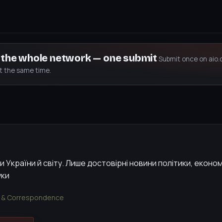
s the whole network — one submit
Submit once on aio.
at the same time.
 України й світу. Лише достовірні новини політики, економі
уки
 & Correspondence